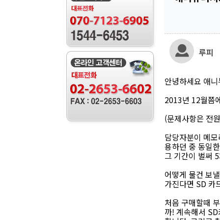
루피
안녕하세요 애니뷰
2013년 12월쯤
(문제사항은 전원
담당자분이 메모리
용하던 중 동일한 
그 기간이 벌써 
어떻게 물건 보낼
가진다면 SD 카
처음 구매할때 부
까! 계속해서 S