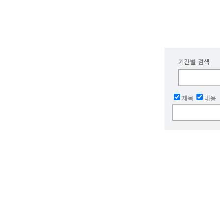
기간별 검색
제목
내용