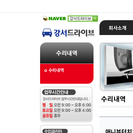
회사소개
수리내역
수리내역
수리내역
애니뷰터치3