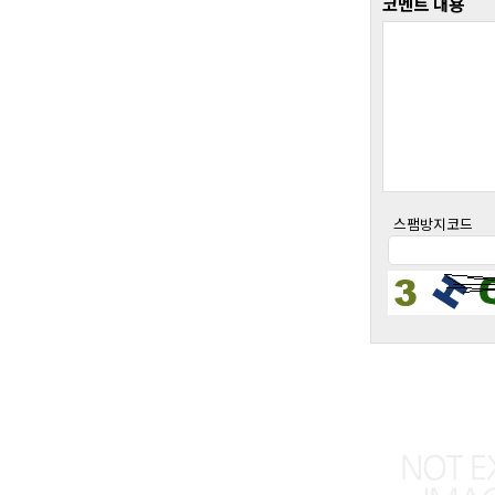
코멘트 내용
스팸방지코드