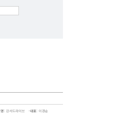
호명
강서드라이브
대표
이경순