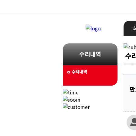
수리내역
수
수리내역
만