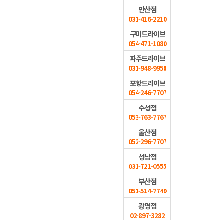
안산점
031-416-2210
구미드라이브
054-471-1080
파주드라이브
031-948-9958
포항드라이브
054-246-7707
수성점
053-763-7767
울산점
052-296-7707
성남점
031-721-0555
부산점
051-514-7749
광명점
02-897-3282