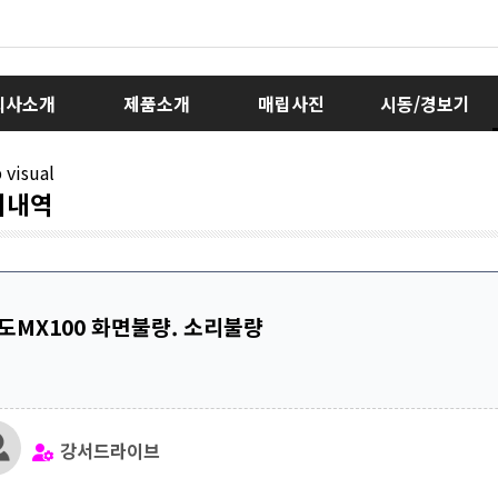
회사소개
제품소개
매립사진
시동/경보기
리내역
도MX100 화면불량. 소리불량
강서드라이브