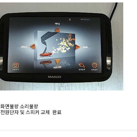
: 화면불량 소리불량
: 전원단자 및 스피커 교체 완료