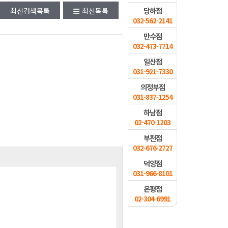
당하점
최신검색목록
최신목록
032-562-2141
만수점
032-473-7714
일산점
031-921-7330
의정부점
031-837-1254
하남점
02-470-1203
부천점
032-676-2727
덕양점
031-966-8101
은평점
02-304-6991