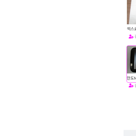
엑스로
1
1