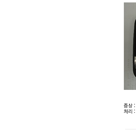
증상 
처리 