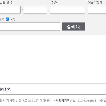
간별 검색
작성자
댓글작성자
~
제목
내용
검색
처리방침
울시 강서구 방화대로 338 1층 아이나비
사업자등록번호
211-71-53086
상