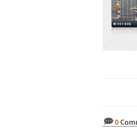
0
Com