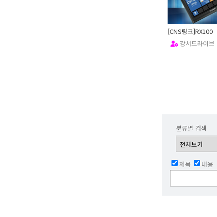
[CNS링크]RX100
강서드라이브
15.11.30
분류별 검색
제목
내용