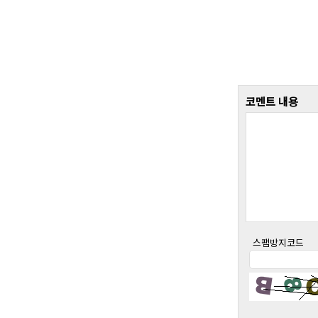
코멘트 내용
스팸방지코드