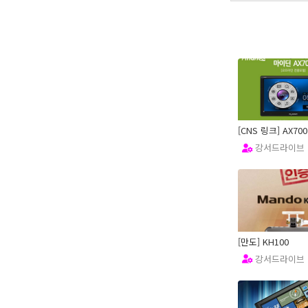
[CNS 링크] AX700
강서드라이브
16.04.06
[만도] KH100
강서드라이브
16.04.06