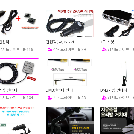
 전원잭
전원잭(5V,3V,2V)
3구 소켓
강서드라이브
116
강서드라이브
89
강서드라이브
2.12.20
12.12.20
12.12.20
외장 안테나
DMB안테나 젠더
DMB외장 안테나
강서드라이브
104
강서드라이브
88
강서드라이브
2.12.20
12.12.20
12.12.20