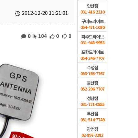
안산점
2012-12-20 11:21:01
031-416-2210
구미드라이브
054-471-1080
0
104
0
0
파주드라이브
031-948-9958
포항드라이브
054-246-7707
수성점
053-763-7767
울산점
052-296-7707
성남점
031-721-0555
부산점
051-514-7749
광명점
02-897-3282