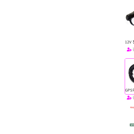
12V
1
GPS
1