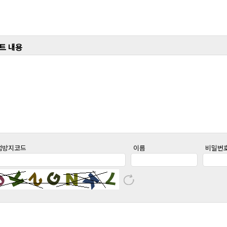
트 내용
팸방지코드
이름
비밀번