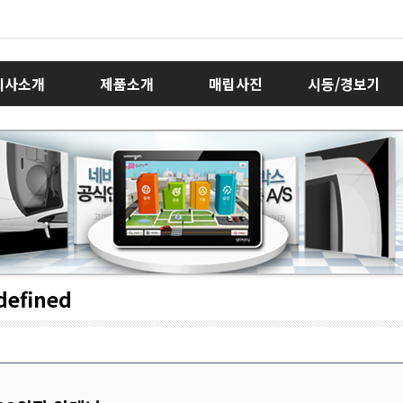
회사소개
제품소개
매립사진
시동/경보기
defined