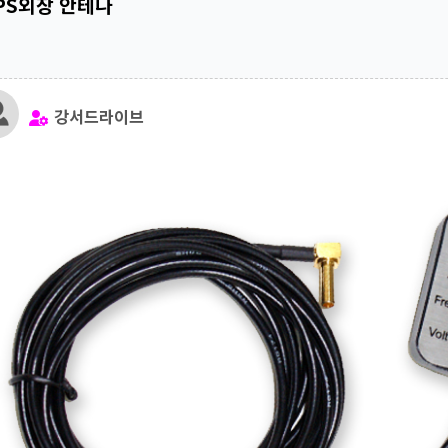
PS외장 안테나
강서드라이브