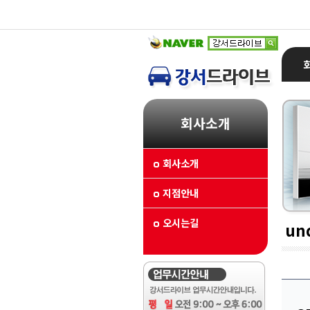
회사소개
회사소개
지점안내
오시는길
un