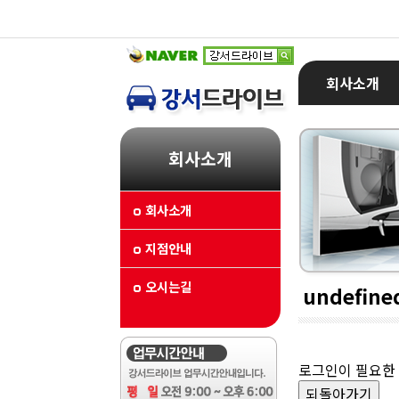
회사소개
회사소개
회사소개
지점안내
오시는길
undefine
로그인이 필요한